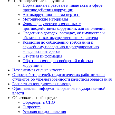
Противодействие коррупции
Нормативные правовые и иные акты в сфере
противодействия коррупции
Антикоррупционная экспертиза
Методические материалы
Формы документов, связанных с
противодействием коррупции, для заполнения
Сведения о доходах, расходах, об имуществе и
обязательствах имущественного характера
Комиссия по соблюдению требований к
служебному поведению и урегулированию
конфликта интересов
Отчетная информация
Обратная связь для сообщений о фактах
коррупции
Независимая оценка качества
Опрос работодателей, педагогических работников и
студентов об удовлетворенности качеством образования
Бесплатная юридическая помощь
Официальная информация органов государственной
власти
Образовательный кредит
Обркредит в СПО
О проекте
Условия предоставления