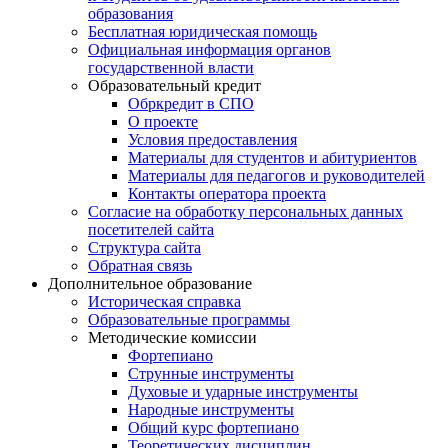
образования
Бесплатная юридическая помощь
Официальная информация органов
государственной власти
Образовательный кредит
Обркредит в СПО
О проекте
Условия предоставления
Материалы для студентов и абитуриентов
Материалы для педагогов и руководителей
Контакты оператора проекта
Согласие на обработку персональных данных
посетителей сайта
Структура сайта
Обратная связь
Дополнительное образование
Историческая справка
Образовательные программы
Методические комиссии
Фортепиано
Струнные инструменты
Духовые и ударные инструменты
Народные инструменты
Общий курс фортепиано
Теоретических дисциплин