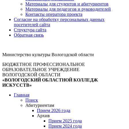
Материалы для студентов и абитуриентов
Материалы для педагогов и руководителей
Контакты оператора проекта
Согласие на обработку персональных данных
посетителей сайта
Структура сайта
Обратная связь
Министерство культуры Вологодской области
БЮДЖЕТНОЕ ПРОФЕССИОНАЛЬНОЕ
ОБРАЗОВАТЕЛЬНОЕ УЧРЕЖДЕНИЕ
ВОЛОГОДСКОЙ ОБЛАСТИ
«ВОЛОГОДСКИЙ ОБЛАСТНОЙ КОЛЛЕДЖ
ИСКУССТВ»
Главная
Поиск
Абитуриентам
Прием 2026 года
Архив
Прием 2025 года
Прием 2024 года