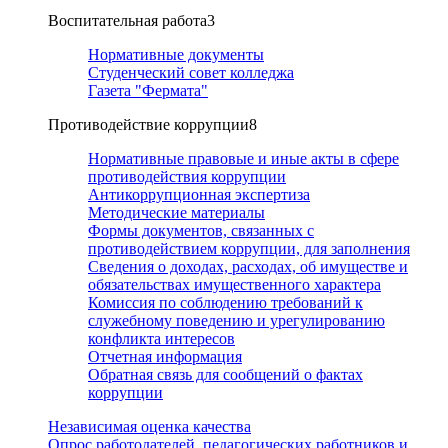
Воспитательная работа
3
Нормативные документы
Студенческий совет колледжа
Газета "Фермата"
Противодействие коррупции
8
Нормативные правовые и иные акты в сфере
противодействия коррупции
Антикоррупционная экспертиза
Методические материалы
Формы документов, связанных с
противодействием коррупции, для заполнения
Сведения о доходах, расходах, об имуществе и
обязательствах имущественного характера
Комиссия по соблюдению требований к
служебному поведению и урегулированию
конфликта интересов
Отчетная информация
Обратная связь для сообщений о фактах
коррупции
Независимая оценка качества
Опрос работодателей, педагогических работников и