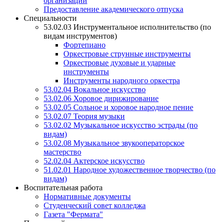
организации
Предоставление академического отпуска
Специальности
53.02.03 Инструментальное исполнительство (по
видам инструментов)
Фортепиано
Оркестровые струнные инструменты
Оркестровые духовые и ударные
инструменты
Инструменты народного оркестра
53.02.04 Вокальное искусство
53.02.06 Хоровое дирижирование
53.02.05 Сольное и хоровое народное пение
53.02.07 Теория музыки
53.02.02 Музыкальное искусство эстрады (по
видам)
53.02.08 Музыкальное звукооператорское
мастерство
52.02.04 Актерское искусство
51.02.01 Народное художественное творчество (по
видам)
Воспитательная работа
Нормативные документы
Студенческий совет колледжа
Газета "Фермата"