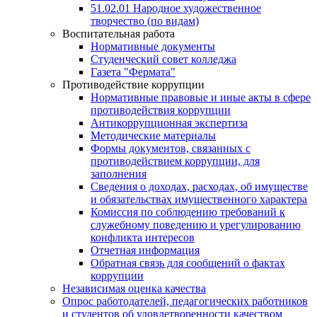
51.02.01 Народное художественное
творчество (по видам)
Воспитательная работа
Нормативные документы
Студенческий совет колледжа
Газета "Фермата"
Противодействие коррупции
Нормативные правовые и иные акты в сфере
противодействия коррупции
Антикоррупционная экспертиза
Методические материалы
Формы документов, связанных с
противодействием коррупции, для
заполнения
Сведения о доходах, расходах, об имуществе
и обязательствах имущественного характера
Комиссия по соблюдению требований к
служебному поведению и урегулированию
конфликта интересов
Отчетная информация
Обратная связь для сообщений о фактах
коррупции
Независимая оценка качества
Опрос работодателей, педагогических работников
и студентов об удовлетворенности качеством