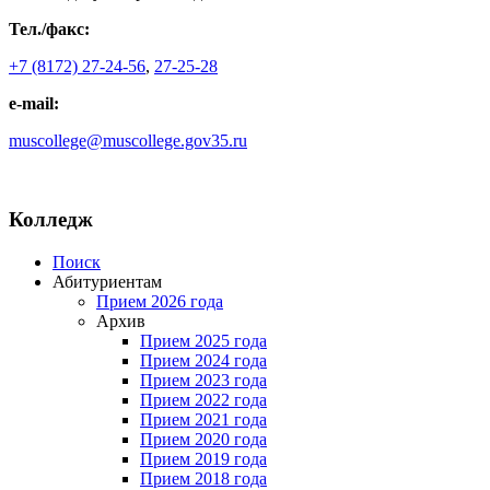
Тел./факс:
+7 (8172) 27-24-56
,
27-25-28
e-mail:
muscollege@muscollege.gov35.ru
Яндекс.Карта
Колледж
Поиск
Абитуриентам
Прием 2026 года
Архив
Прием 2025 года
Прием 2024 года
Прием 2023 года
Прием 2022 года
Прием 2021 года
Прием 2020 года
Прием 2019 года
Прием 2018 года