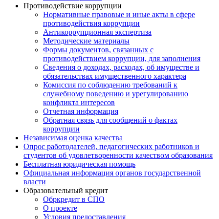
Противодействие коррупции
Нормативные правовые и иные акты в сфере
противодействия коррупции
Антикоррупционная экспертиза
Методические материалы
Формы документов, связанных с
противодействием коррупции, для заполнения
Сведения о доходах, расходах, об имуществе и
обязательствах имущественного характера
Комиссия по соблюдению требований к
служебному поведению и урегулированию
конфликта интересов
Отчетная информация
Обратная связь для сообщений о фактах
коррупции
Независимая оценка качества
Опрос работодателей, педагогических работников и
студентов об удовлетворенности качеством образования
Бесплатная юридическая помощь
Официальная информация органов государственной
власти
Образовательный кредит
Обркредит в СПО
О проекте
Условия предоставления