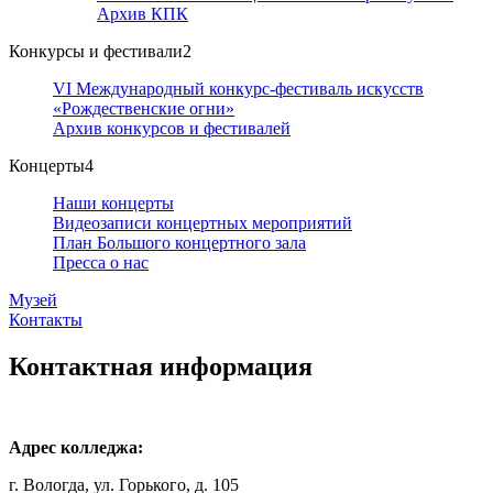
Архив КПК
Конкурсы и фестивали
2
VI Международный конкурс-фестиваль искусств
«Рождественские огни»
Архив конкурсов и фестивалей
Концерты
4
Наши концерты
Видеозаписи концертных мероприятий
План Большого концертного зала
Пресса о нас
Музей
Контакты
Контактная информация
Адрес колледжа:
г. Вологда, ул. Горького, д. 105