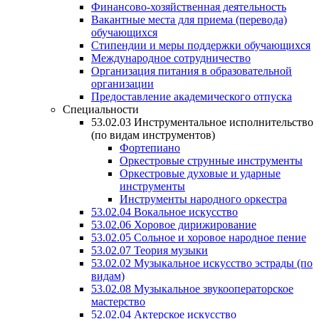
Финансово-хозяйственная деятельность
Вакантные места для приема (перевода)
обучающихся
Стипендии и меры поддержки обучающихся
Международное сотрудничество
Организация питания в образовательной
организации
Предоставление академического отпуска
Специальности
53.02.03 Инструментальное исполнительство
(по видам инструментов)
Фортепиано
Оркестровые струнные инструменты
Оркестровые духовые и ударные
инструменты
Инструменты народного оркестра
53.02.04 Вокальное искусство
53.02.06 Хоровое дирижирование
53.02.05 Сольное и хоровое народное пение
53.02.07 Теория музыки
53.02.02 Музыкальное искусство эстрады (по
видам)
53.02.08 Музыкальное звукооператорское
мастерство
52.02.04 Актерское искусство