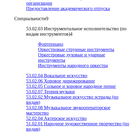
организации
Предоставление академического отпуска
Специальности
9
53.02.03 Инструментальное исполнительство (по
видам инструментов)
4
Фортепиано
Оркестровые струнные инструменты
Оркестровые духовые и ударные
инструменты
Инструменты народного оркестра
53.02.04 Вокальное искусство
53.02.06 Хоровое дирижирование
53.02.05 Сольное и хоровое народное пение
53.02.07 Теория музыки
53.02.02 Музыкальное искусство эстрады (по
видам)
53.02.08 Музыкальное звукооператорское
мастерство
52.02.04 Актерское искусство
51.02.01 Народное художественное творчество (по
видам)