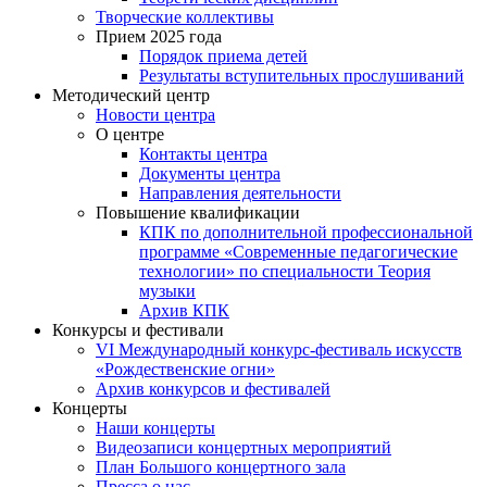
Творческие коллективы
Прием 2025 года
Порядок приема детей
Результаты вступительных прослушиваний
Методический центр
Новости центра
О центре
Контакты центра
Документы центра
Направления деятельности
Повышение квалификации
КПК по дополнительной профессиональной
программе «Современные педагогические
технологии» по специальности Теория
музыки
Архив КПК
Конкурсы и фестивали
VI Международный конкурс-фестиваль искусств
«Рождественские огни»
Архив конкурсов и фестивалей
Концерты
Наши концерты
Видеозаписи концертных мероприятий
План Большого концертного зала
Пресса о нас