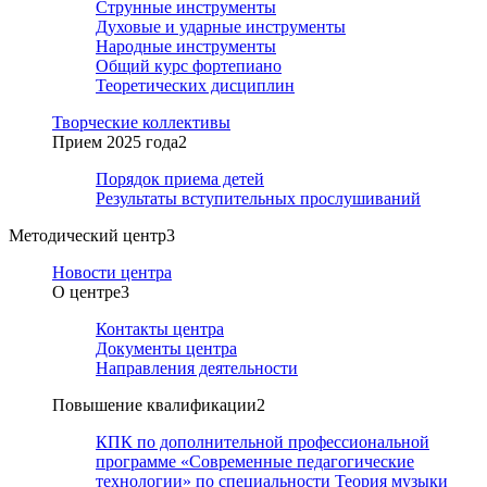
Струнные инструменты
Духовые и ударные инструменты
Народные инструменты
Общий курс фортепиано
Теоретических дисциплин
Творческие коллективы
Прием 2025 года
2
Порядок приема детей
Результаты вступительных прослушиваний
Методический центр
3
Новости центра
О центре
3
Контакты центра
Документы центра
Направления деятельности
Повышение квалификации
2
КПК по дополнительной профессиональной
программе «Современные педагогические
технологии» по специальности Теория музыки