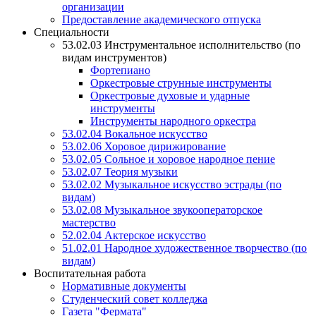
организации
Предоставление академического отпуска
Специальности
53.02.03 Инструментальное исполнительство (по
видам инструментов)
Фортепиано
Оркестровые струнные инструменты
Оркестровые духовые и ударные
инструменты
Инструменты народного оркестра
53.02.04 Вокальное искусство
53.02.06 Хоровое дирижирование
53.02.05 Сольное и хоровое народное пение
53.02.07 Теория музыки
53.02.02 Музыкальное искусство эстрады (по
видам)
53.02.08 Музыкальное звукооператорское
мастерство
52.02.04 Актерское искусство
51.02.01 Народное художественное творчество (по
видам)
Воспитательная работа
Нормативные документы
Студенческий совет колледжа
Газета "Фермата"