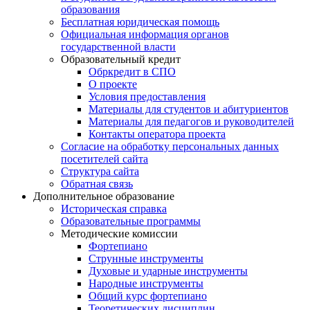
образования
Бесплатная юридическая помощь
Официальная информация органов
государственной власти
Образовательный кредит
Обркредит в СПО
О проекте
Условия предоставления
Материалы для студентов и абитуриентов
Материалы для педагогов и руководителей
Контакты оператора проекта
Согласие на обработку персональных данных
посетителей сайта
Структура сайта
Обратная связь
Дополнительное образование
Историческая справка
Образовательные программы
Методические комиссии
Фортепиано
Струнные инструменты
Духовые и ударные инструменты
Народные инструменты
Общий курс фортепиано
Теоретических дисциплин