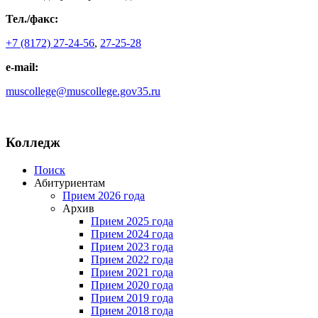
Тел./факс:
+7 (8172) 27-24-56
,
27-25-28
e-mail:
muscollege@muscollege.gov35.ru
Яндекс.Карта
Колледж
Поиск
Абитуриентам
Прием 2026 года
Архив
Прием 2025 года
Прием 2024 года
Прием 2023 года
Прием 2022 года
Прием 2021 года
Прием 2020 года
Прием 2019 года
Прием 2018 года