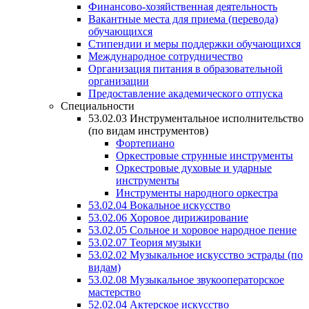
Финансово-хозяйственная деятельность
Вакантные места для приема (перевода)
обучающихся
Стипендии и меры поддержки обучающихся
Международное сотрудничество
Организация питания в образовательной
организации
Предоставление академического отпуска
Специальности
53.02.03 Инструментальное исполнительство
(по видам инструментов)
Фортепиано
Оркестровые струнные инструменты
Оркестровые духовые и ударные
инструменты
Инструменты народного оркестра
53.02.04 Вокальное искусство
53.02.06 Хоровое дирижирование
53.02.05 Сольное и хоровое народное пение
53.02.07 Теория музыки
53.02.02 Музыкальное искусство эстрады (по
видам)
53.02.08 Музыкальное звукооператорское
мастерство
52.02.04 Актерское искусство