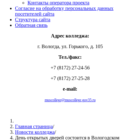
Контакты оператора проекта
Согласие на обработку персональных данных
посетителей сайта
Структура сайта
Обратная связь
Адрес колледжа:
г. Вологда, ул. Горького, д. 105
Тел./факс:
+7 (8172) 27-24-56
+7 (8172) 27-25-28
e-mail:
muscollege@muscollege.gov35.ru
Яндекс.Карта
Главная страница
/
Новости колледжа
/
День открытых дверей состоится в Вологодском