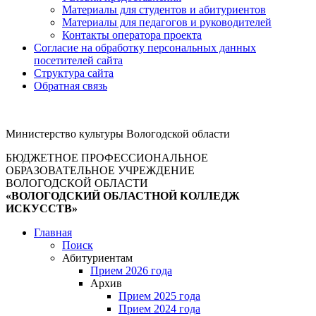
Материалы для студентов и абитуриентов
Материалы для педагогов и руководителей
Контакты оператора проекта
Согласие на обработку персональных данных
посетителей сайта
Структура сайта
Обратная связь
Министерство культуры Вологодской области
БЮДЖЕТНОЕ ПРОФЕССИОНАЛЬНОЕ
ОБРАЗОВАТЕЛЬНОЕ УЧРЕЖДЕНИЕ
ВОЛОГОДСКОЙ ОБЛАСТИ
«ВОЛОГОДСКИЙ ОБЛАСТНОЙ КОЛЛЕДЖ
ИСКУССТВ»
Главная
Поиск
Абитуриентам
Прием 2026 года
Архив
Прием 2025 года
Прием 2024 года