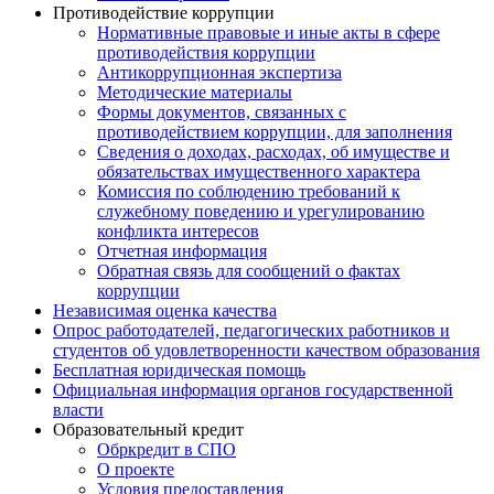
Противодействие коррупции
Нормативные правовые и иные акты в сфере
противодействия коррупции
Антикоррупционная экспертиза
Методические материалы
Формы документов, связанных с
противодействием коррупции, для заполнения
Сведения о доходах, расходах, об имуществе и
обязательствах имущественного характера
Комиссия по соблюдению требований к
служебному поведению и урегулированию
конфликта интересов
Отчетная информация
Обратная связь для сообщений о фактах
коррупции
Независимая оценка качества
Опрос работодателей, педагогических работников и
студентов об удовлетворенности качеством образования
Бесплатная юридическая помощь
Официальная информация органов государственной
власти
Образовательный кредит
Обркредит в СПО
О проекте
Условия предоставления