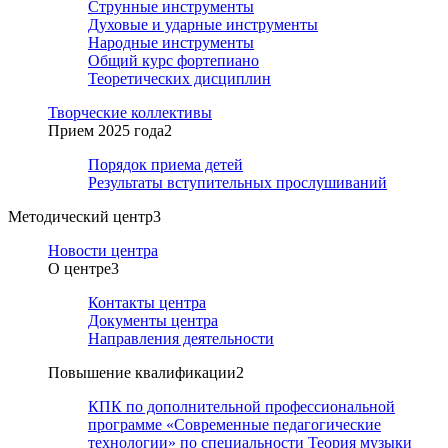
Струнные инструменты
Духовые и ударные инструменты
Народные инструменты
Общий курс фортепиано
Теоретических дисциплин
Творческие коллективы
Прием 2025 года
2
Порядок приема детей
Результаты вступительных прослушиваний
Методический центр
3
Новости центра
О центре
3
Контакты центра
Документы центра
Направления деятельности
Повышение квалификации
2
КПК по дополнительной профессиональной
программе «Современные педагогические
технологии» по специальности Теория музыки