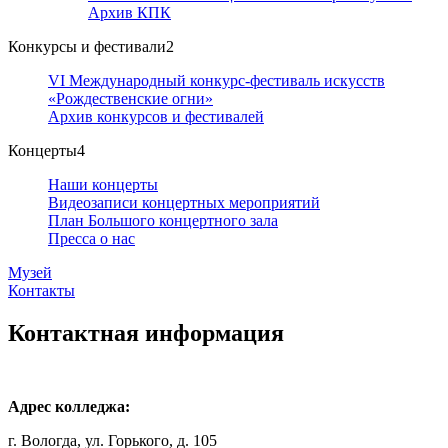
Архив КПК
Конкурсы и фестивали
2
VI Международный конкурс-фестиваль искусств
«Рождественские огни»
Архив конкурсов и фестивалей
Концерты
4
Наши концерты
Видеозаписи концертных мероприятий
План Большого концертного зала
Пресса о нас
Музей
Контакты
Контактная информация
Адрес колледжа:
г. Вологда, ул. Горького, д. 105