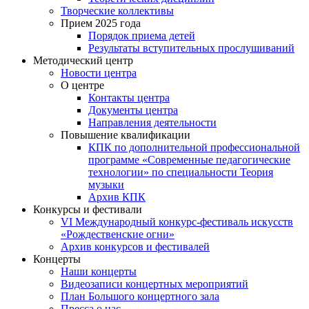
Творческие коллективы
Прием 2025 года
Порядок приема детей
Результаты вступительных прослушиваний
Методический центр
Новости центра
О центре
Контакты центра
Документы центра
Направления деятельности
Повышение квалификации
КПК по дополнительной профессиональной
программе «Современные педагогические
технологии» по специальности Теория
музыки
Архив КПК
Конкурсы и фестивали
VI Международный конкурс-фестиваль искусств
«Рождественские огни»
Архив конкурсов и фестивалей
Концерты
Наши концерты
Видеозаписи концертных мероприятий
План Большого концертного зала
Пресса о нас