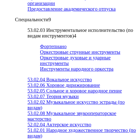
организации
Предоставление академического отпуска
Специальности
9
53.02.03 Инструментальное исполнительство (по
видам инструментов)
4
Фортепиано
Оркестровые струнные инструменты
Оркестровые духовые и ударные
инструменты
Инструменты народного оркестра
53.02.04 Вокальное искусство
53.02.06 Хоровое дирижирование
53.02.05 Сольное и хоровое народное пение
53.02.07 Теория музыки
53.02.02 Музыкальное искусство эстрады (по
видам)
53.02.08 Музыкальное звукооператорское
мастерство
52.02.04 Актерское искусство
51.02.01 Народное художественное творчество (по
видам)