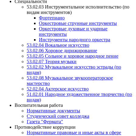
Специальности
53.02.03 Инструментальное исполнительство (по
видам инструментов)
Фортепиано
Оркестровые струнные инструменты
Оркестровые духовые и ударные
инструменты
Инструменты народного оркестра
53.02.04 Вокальное искусство
53.02.06 Хоровое дирижирование
53.02.05 Сольное и хоровое народное пение
53.02.07 Теория музыки
53.02.02 Музыкальное искусство эстрады (по
видам)
53.02.08 Музыкальное звукооператорское
мастерство
52.02.04 Актерское искусство
51.02.01 Народное художественное творчество (по
видам)
Воспитательная работа
Нормативные документы
Студенческий совет колледжа
Газета "Фермата"
Противодействие коррупции
Нормативные правовые и иные акты в сфере