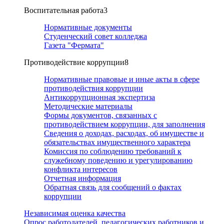
Воспитательная работа
3
Нормативные документы
Студенческий совет колледжа
Газета "Фермата"
Противодействие коррупции
8
Нормативные правовые и иные акты в сфере
противодействия коррупции
Антикоррупционная экспертиза
Методические материалы
Формы документов, связанных с
противодействием коррупции, для заполнения
Сведения о доходах, расходах, об имуществе и
обязательствах имущественного характера
Комиссия по соблюдению требований к
служебному поведению и урегулированию
конфликта интересов
Отчетная информация
Обратная связь для сообщений о фактах
коррупции
Независимая оценка качества
Опрос работодателей, педагогических работников и