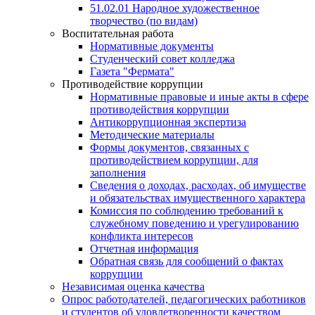
51.02.01 Народное художественное
творчество (по видам)
Воспитательная работа
Нормативные документы
Студенческий совет колледжа
Газета "Фермата"
Противодействие коррупции
Нормативные правовые и иные акты в сфере
противодействия коррупции
Антикоррупционная экспертиза
Методические материалы
Формы документов, связанных с
противодействием коррупции, для
заполнения
Сведения о доходах, расходах, об имуществе
и обязательствах имущественного характера
Комиссия по соблюдению требований к
служебному поведению и урегулированию
конфликта интересов
Отчетная информация
Обратная связь для сообщений о фактах
коррупции
Независимая оценка качества
Опрос работодателей, педагогических работников
и студентов об удовлетворенности качеством