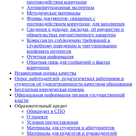
противодействия коррупции
Антикоррупционная экспертиза
Методические материалы
Формы документов, связанных с
противодействием коррупции, для заполнения
Сведения о доходах, расходах, об имуществе и
обязательствах имущественного характера
Комиссия по соблюдению требований к
служебному поведению и урегулированию
конфликта интересов
Отчетная информация
Обратная связь для сообщений о фактах
коррупции
Независимая оценка качества
Опрос работодателей, педагогических работников и
студентов об удовлетворенности качеством образования
Бесплатная юридическая помощь
Официальная информация органов государственной
власти
Образовательный кредит
Обркредит в СПО
О проекте
Условия предоставления
Материалы для студентов и абитуриентов
Материалы для педагогов и руководителей