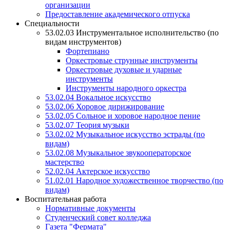
организации
Предоставление академического отпуска
Специальности
53.02.03 Инструментальное исполнительство (по
видам инструментов)
Фортепиано
Оркестровые струнные инструменты
Оркестровые духовые и ударные
инструменты
Инструменты народного оркестра
53.02.04 Вокальное искусство
53.02.06 Хоровое дирижирование
53.02.05 Сольное и хоровое народное пение
53.02.07 Теория музыки
53.02.02 Музыкальное искусство эстрады (по
видам)
53.02.08 Музыкальное звукооператорское
мастерство
52.02.04 Актерское искусство
51.02.01 Народное художественное творчество (по
видам)
Воспитательная работа
Нормативные документы
Студенческий совет колледжа
Газета "Фермата"