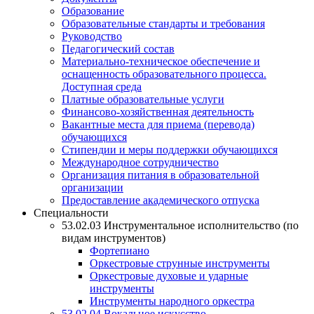
Образование
Образовательные стандарты и требования
Руководство
Педагогический состав
Материально-техническое обеспечение и
оснащенность образовательного процесса.
Доступная среда
Платные образовательные услуги
Финансово-хозяйственная деятельность
Вакантные места для приема (перевода)
обучающихся
Стипендии и меры поддержки обучающихся
Международное сотрудничество
Организация питания в образовательной
организации
Предоставление академического отпуска
Специальности
53.02.03 Инструментальное исполнительство (по
видам инструментов)
Фортепиано
Оркестровые струнные инструменты
Оркестровые духовые и ударные
инструменты
Инструменты народного оркестра
53.02.04 Вокальное искусство