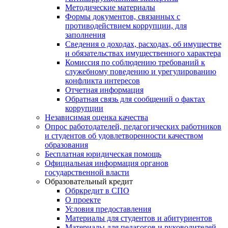
Методические материалы
Формы документов, связанных с
противодействием коррупции, для
заполнения
Сведения о доходах, расходах, об имуществе
и обязательствах имущественного характера
Комиссия по соблюдению требований к
служебному поведению и урегулированию
конфликта интересов
Отчетная информация
Обратная связь для сообщений о фактах
коррупции
Независимая оценка качества
Опрос работодателей, педагогических работников
и студентов об удовлетворенности качеством
образования
Бесплатная юридическая помощь
Официальная информация органов
государственной власти
Образовательный кредит
Обркредит в СПО
О проекте
Условия предоставления
Материалы для студентов и абитуриентов
Материалы для педагогов и руководителей