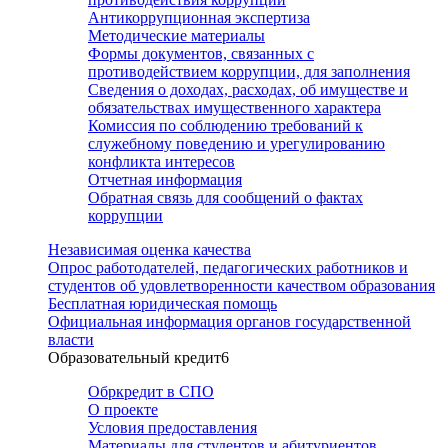
Антикоррупционная экспертиза
Методические материалы
Формы документов, связанных с
противодействием коррупции, для заполнения
Сведения о доходах, расходах, об имуществе и
обязательствах имущественного характера
Комиссия по соблюдению требований к
служебному поведению и урегулированию
конфликта интересов
Отчетная информация
Обратная связь для сообщений о фактах
коррупции
Независимая оценка качества
Опрос работодателей, педагогических работников и
студентов об удовлетворенности качеством образования
Бесплатная юридическая помощь
Официальная информация органов государственной
власти
Образовательный кредит
6
Обркредит в СПО
О проекте
Условия предоставления
Материалы для студентов и абитуриентов