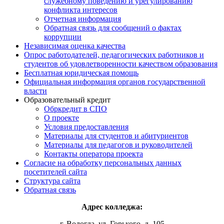
служебному поведению и урегулированию
конфликта интересов
Отчетная информация
Обратная связь для сообщений о фактах
коррупции
Независимая оценка качества
Опрос работодателей, педагогических работников и
студентов об удовлетворенности качеством образования
Бесплатная юридическая помощь
Официальная информация органов государственной
власти
Образовательный кредит
Обркредит в СПО
О проекте
Условия предоставления
Материалы для студентов и абитуриентов
Материалы для педагогов и руководителей
Контакты оператора проекта
Согласие на обработку персональных данных
посетителей сайта
Структура сайта
Обратная связь
Адрес колледжа:
г. Вологда, ул. Горького, д. 105