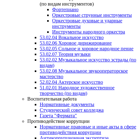
(по видам инструментов)
Фортепиано
Оркестровые струнные инструменты
Оркестровые духовые и ударные
инструменты
Инструменты народного оркестра
53.02.04 Вокальное искусство
53.02.06 Хоровое дирижирование
53.02.05 Сольное и хоровое народное пение
53.02.07 Теория музыки
53.02.02 Музыкальное искусство эстрады (по
видам)
53.02.08 Музыкальное звукооператорское
мастерство
52.02.04 Актерское искусство
51.02.01 Народное художественное
творчество (по видам)
Воспитательная работа
Нормативные документы
Студенческий совет колледжа
Газета "Фермата"
Противодействие коррупции
Нормативные правовые и иные акты в сфере
противодействия коррупции
Антикоррупционная экспертиза