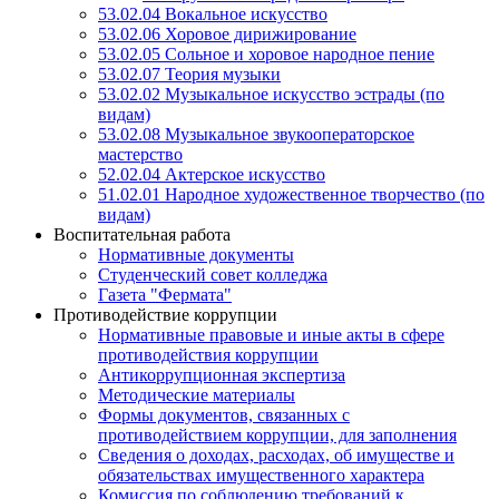
53.02.04 Вокальное искусство
53.02.06 Хоровое дирижирование
53.02.05 Сольное и хоровое народное пение
53.02.07 Теория музыки
53.02.02 Музыкальное искусство эстрады (по
видам)
53.02.08 Музыкальное звукооператорское
мастерство
52.02.04 Актерское искусство
51.02.01 Народное художественное творчество (по
видам)
Воспитательная работа
Нормативные документы
Студенческий совет колледжа
Газета "Фермата"
Противодействие коррупции
Нормативные правовые и иные акты в сфере
противодействия коррупции
Антикоррупционная экспертиза
Методические материалы
Формы документов, связанных с
противодействием коррупции, для заполнения
Сведения о доходах, расходах, об имуществе и
обязательствах имущественного характера
Комиссия по соблюдению требований к