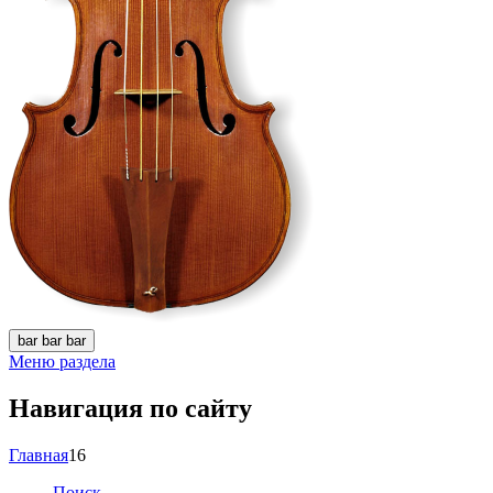
bar
bar
bar
Меню раздела
Навигация по сайту
Главная
16
Поиск