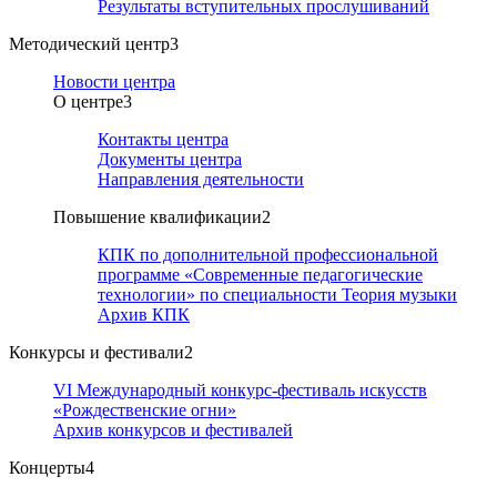
Результаты вступительных прослушиваний
Методический центр
3
Новости центра
О центре
3
Контакты центра
Документы центра
Направления деятельности
Повышение квалификации
2
КПК по дополнительной профессиональной
программе «Современные педагогические
технологии» по специальности Теория музыки
Архив КПК
Конкурсы и фестивали
2
VI Международный конкурс-фестиваль искусств
«Рождественские огни»
Архив конкурсов и фестивалей
Концерты
4