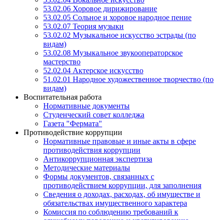
53.02.06 Хоровое дирижирование
53.02.05 Сольное и хоровое народное пение
53.02.07 Теория музыки
53.02.02 Музыкальное искусство эстрады (по
видам)
53.02.08 Музыкальное звукооператорское
мастерство
52.02.04 Актерское искусство
51.02.01 Народное художественное творчество (по
видам)
Воспитательная работа
Нормативные документы
Студенческий совет колледжа
Газета "Фермата"
Противодействие коррупции
Нормативные правовые и иные акты в сфере
противодействия коррупции
Антикоррупционная экспертиза
Методические материалы
Формы документов, связанных с
противодействием коррупции, для заполнения
Сведения о доходах, расходах, об имуществе и
обязательствах имущественного характера
Комиссия по соблюдению требований к