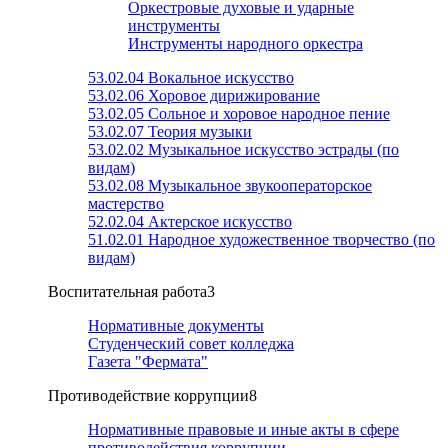
Оркестровые духовые и ударные
инструменты
Инструменты народного оркестра
53.02.04 Вокальное искусство
53.02.06 Хоровое дирижирование
53.02.05 Сольное и хоровое народное пение
53.02.07 Теория музыки
53.02.02 Музыкальное искусство эстрады (по
видам)
53.02.08 Музыкальное звукооператорское
мастерство
52.02.04 Актерское искусство
51.02.01 Народное художественное творчество (по
видам)
Воспитательная работа
3
Нормативные документы
Студенческий совет колледжа
Газета "Фермата"
Противодействие коррупции
8
Нормативные правовые и иные акты в сфере
противодействия коррупции