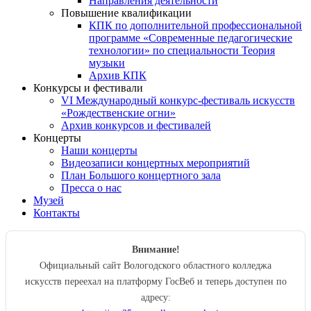
Направления деятельности
Повышение квалификации
КПК по дополнительной профессиональной
программе «Современные педагогические
технологии» по специальности Теория
музыки
Архив КПК
Конкурсы и фестивали
VI Международный конкурс-фестиваль искусств
«Рождественские огни»
Архив конкурсов и фестивалей
Концерты
Наши концерты
Видеозаписи концертных мероприятий
План Большого концертного зала
Пресса о нас
Музей
Контакты
Внимание!
Официальный сайт Вологодского областного колледжа
искусств переехал на платформу ГосВеб и теперь доступен по
адресу: