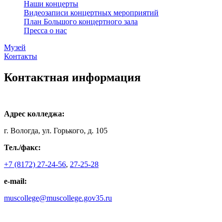
Наши концерты
Видеозаписи концертных мероприятий
План Большого концертного зала
Пресса о нас
Музей
Контакты
Контактная информация
Адрес колледжа:
г. Вологда, ул. Горького, д. 105
Тел./факс:
+7 (8172) 27-24-56
,
27-25-28
e-mail:
muscollege@muscollege.gov35.ru
Яндекс.Карта