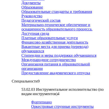
Документы
Образование
Образовательные стандарты и требования
Руководство
Педагогический состав
Материально-техническое обеспечение и
оснащенность образовательного процесса.
Доступная среда
Платные образовательные услуги
Финансово-хозяйственная деятельность
Вакантные места для приема (перевода)
обучающихся
Стипендии и меры поддержки обучающихся
Международное сотрудничество
Организация питания в образовательной
организации
Предоставление академического отпуска
Специальности
9
53.02.03 Инструментальное исполнительство (по
видам инструментов)
4
Фортепиано
Оркестровые струнные инструменты