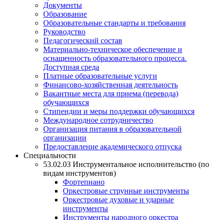
Документы
Образование
Образовательные стандарты и требования
Руководство
Педагогический состав
Материально-техническое обеспечение и
оснащенность образовательного процесса.
Доступная среда
Платные образовательные услуги
Финансово-хозяйственная деятельность
Вакантные места для приема (перевода)
обучающихся
Стипендии и меры поддержки обучающихся
Международное сотрудничество
Организация питания в образовательной
организации
Предоставление академического отпуска
Специальности
53.02.03 Инструментальное исполнительство (по
видам инструментов)
Фортепиано
Оркестровые струнные инструменты
Оркестровые духовые и ударные
инструменты
Инструменты народного оркестра