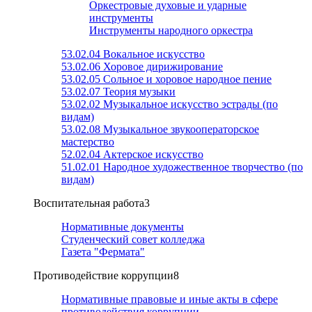
Оркестровые духовые и ударные
инструменты
Инструменты народного оркестра
53.02.04 Вокальное искусство
53.02.06 Хоровое дирижирование
53.02.05 Сольное и хоровое народное пение
53.02.07 Теория музыки
53.02.02 Музыкальное искусство эстрады (по
видам)
53.02.08 Музыкальное звукооператорское
мастерство
52.02.04 Актерское искусство
51.02.01 Народное художественное творчество (по
видам)
Воспитательная работа
3
Нормативные документы
Студенческий совет колледжа
Газета "Фермата"
Противодействие коррупции
8
Нормативные правовые и иные акты в сфере
противодействия коррупции