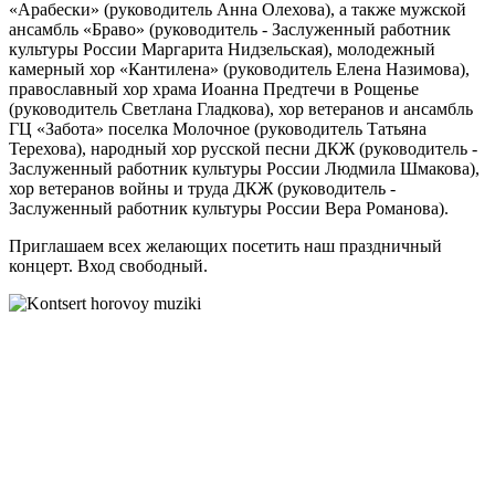
«Арабески» (руководитель Анна Олехова), а также мужской
ансамбль «Браво» (руководитель - Заслуженный работник
культуры России Маргарита Нидзельская), молодежный
камерный хор «Кантилена» (руководитель Елена Назимова),
православный хор храма Иоанна Предтечи в Рощенье
(руководитель Светлана Гладкова), хор ветеранов и ансамбль
ГЦ «Забота» поселка Молочное (руководитель Татьяна
Терехова), народный хор русской песни ДКЖ (руководитель -
Заслуженный работник культуры России Людмила Шмакова),
хор ветеранов войны и труда ДКЖ (руководитель -
Заслуженный работник культуры России Вера Романова).
Приглашаем всех желающих посетить наш праздничный
концерт. Вход свободный.