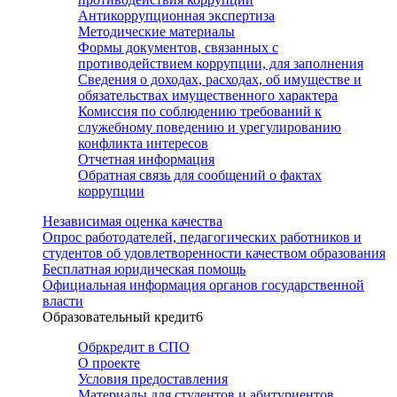
Антикоррупционная экспертиза
Методические материалы
Формы документов, связанных с
противодействием коррупции, для заполнения
Сведения о доходах, расходах, об имуществе и
обязательствах имущественного характера
Комиссия по соблюдению требований к
служебному поведению и урегулированию
конфликта интересов
Отчетная информация
Обратная связь для сообщений о фактах
коррупции
Независимая оценка качества
Опрос работодателей, педагогических работников и
студентов об удовлетворенности качеством образования
Бесплатная юридическая помощь
Официальная информация органов государственной
власти
Образовательный кредит
6
Обркредит в СПО
О проекте
Условия предоставления
Материалы для студентов и абитуриентов