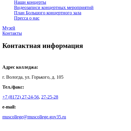
Наши концерты
Видеозаписи концертных мероприятий
План Большого концертного зала
Пресса о нас
Музей
Контакты
Контактная информация
Адрес колледжа:
г. Вологда, ул. Горького, д. 105
Тел./факс:
+7 (8172) 27-24-56
,
27-25-28
e-mail:
muscollege@muscollege.gov35.ru
Яндекс.Карта