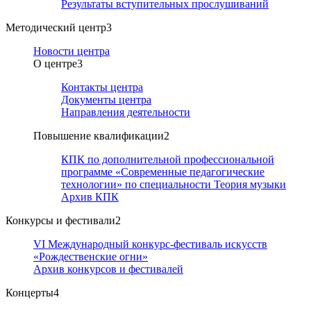
Результаты вступительных прослушиваний
Методический центр
3
Новости центра
О центре
3
Контакты центра
Документы центра
Направления деятельности
Повышение квалификации
2
КПК по дополнительной профессиональной
программе «Современные педагогические
технологии» по специальности Теория музыки
Архив КПК
Конкурсы и фестивали
2
VI Международный конкурс-фестиваль искусств
«Рождественские огни»
Архив конкурсов и фестивалей
Концерты
4