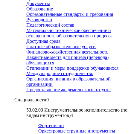
Документы
Образование
Образовательные стандарты и требования
Руководство
Педагогический состав
Материально-техническое обеспечение и
оснащенность образовательного процесса.
Доступная среда
Платные образовательные услуги
Финансово-хозяйственная деятельность
Вакантные места для приема (перевода)
обучающихся
Стипендии и меры поддержки обучающихся
Международное сотрудничество
Организация питания в образовательной
организации
Предоставление академического отпуска
Специальности
9
53.02.03 Инструментальное исполнительство (по
видам инструментов)
4
Фортепиано
Оркестровые струнные инструменты