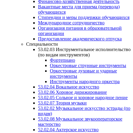
Финансово-хозяйственная деятельность
Вакантные места для приема (перевода)
обучающихся
Стипендии и меры поддержки обучающихся
Международное сотрудничество
Организация питания в образовательной
организации
Предоставление академического отпуска
Специальности
53.02.03 Инструментальное исполнительство
(по видам инструментов)
Фортепиано
Оркестровые струнные инструменты
Оркестровые духовые и ударные
инструменты
Инструменты народного оркестра
53.02.04 Вокальное искусство
53.02.06 Хоровое дирижирование
53.02.05 Сольное и хоровое народное пение
53.02.07 Теория музыки
53.02.02 Музыкальное искусство эстрады (по
видам)
53.02.08 Музыкальное звукооператорское
мастерство
52.02.04 Актерское искусство