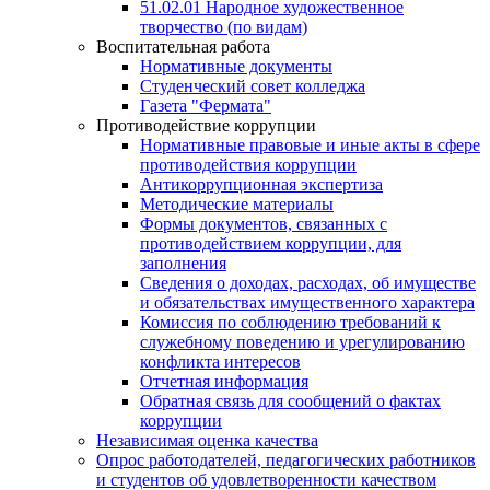
51.02.01 Народное художественное
творчество (по видам)
Воспитательная работа
Нормативные документы
Студенческий совет колледжа
Газета "Фермата"
Противодействие коррупции
Нормативные правовые и иные акты в сфере
противодействия коррупции
Антикоррупционная экспертиза
Методические материалы
Формы документов, связанных с
противодействием коррупции, для
заполнения
Сведения о доходах, расходах, об имуществе
и обязательствах имущественного характера
Комиссия по соблюдению требований к
служебному поведению и урегулированию
конфликта интересов
Отчетная информация
Обратная связь для сообщений о фактах
коррупции
Независимая оценка качества
Опрос работодателей, педагогических работников
и студентов об удовлетворенности качеством