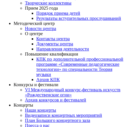
Творческие коллективы
Прием 2025 года
Порядок приема детей
Результаты вступительных прослушиваний
Методический центр
Новости центра
О центре
Контакты центра
Документы центра
Направления деятельности
Повышение квалификации
КПК по дополнительной профессиональной
программе «Современные педагогические
технологии» по специальности Теория
музыки
Архив КПК
Конкурсы и фестивали
VI Международный конкурс-фестиваль искусств
«Рождественские огни»
Архив конкурсов и фестивалей
Концерты
Наши концерты
Видеозаписи концертных мероприятий
План Большого концертного зала
Пресса о нас