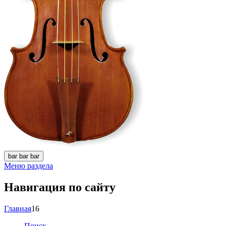
bar
bar
bar
Меню раздела
Навигация по сайту
Главная
16
Поиск