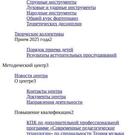
Струнные инструменты
Духовые и ударные инструменты
Народные инструменты
Общий курс фортепиано
Теоретических дисциплин
Творческие коллективы
Прием 2025 года
2
Порядок приема детей
Результаты вступительных прослушиваний
Методический центр
3
Новости центра
О центре
3
Контакты центра
Документы центра
Направления деятельности
Повышение квалификации
2
КПК по дополнительной профессиональной
программе «Современные педагогические
технологии» по специальности Теория музыки