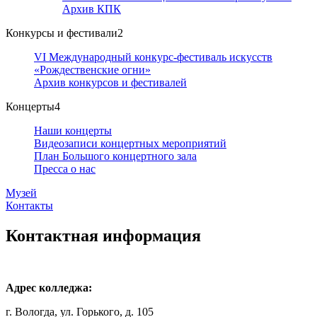
Архив КПК
Конкурсы и фестивали
2
VI Международный конкурс-фестиваль искусств
«Рождественские огни»
Архив конкурсов и фестивалей
Концерты
4
Наши концерты
Видеозаписи концертных мероприятий
План Большого концертного зала
Пресса о нас
Музей
Контакты
Контактная информация
Адрес колледжа:
г. Вологда, ул. Горького, д. 105