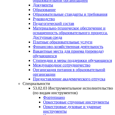
образовательной организацией
Документы
Образование
Образовательные стандарты и требования
Руководство
Педагогический состав
Материально-техническое обеспечение и
оснащенность образовательного процесса.
Доступная среда
Платные образовательные услуги
Финансово-хозяйственная деятельность
Вакантные места для приема (перевода)
обучающихся
Стипендии и меры поддержки обучающихся
Международное сотрудничество
Организация питания в образовательной
организации
Предоставление академического отпуска
Специальности
53.02.03 Инструментальное исполнительство
(по видам инструментов)
Фортепиано
Оркестровые струнные инструменты
Оркестровые духовые и ударные
инструменты