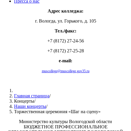
Пресса о нас
Адрес колледжа:
г. Вологда, ул. Горького, д. 105
Тел./факс:
+7 (8172) 27-24-56
+7 (8172) 27-25-28
e-mail:
muscollege@muscollege.gov35.ru
Яндекс.Карта
Главная страница
/
Концерты
/
Наши концерты
/
Торжественная церемония «Шаг на сцену»
Министерство культуры Вологодской области
БЮДЖЕТНОЕ ПРОФЕССИОНАЛЬНОЕ