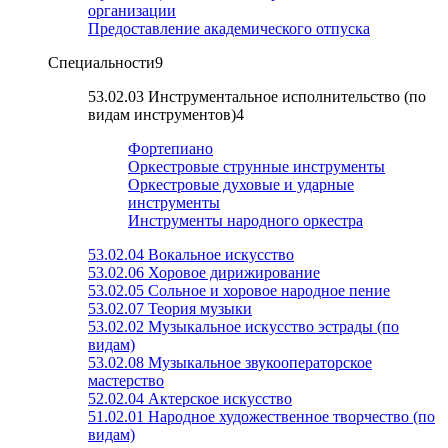
организации
Предоставление академического отпуска
Специальности
9
53.02.03 Инструментальное исполнительство (по
видам инструментов)
4
Фортепиано
Оркестровые струнные инструменты
Оркестровые духовые и ударные
инструменты
Инструменты народного оркестра
53.02.04 Вокальное искусство
53.02.06 Хоровое дирижирование
53.02.05 Сольное и хоровое народное пение
53.02.07 Теория музыки
53.02.02 Музыкальное искусство эстрады (по
видам)
53.02.08 Музыкальное звукооператорское
мастерство
52.02.04 Актерское искусство
51.02.01 Народное художественное творчество (по
видам)