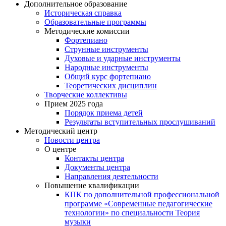
Дополнительное образование
Историческая справка
Образовательные программы
Методические комиссии
Фортепиано
Струнные инструменты
Духовые и ударные инструменты
Народные инструменты
Общий курс фортепиано
Теоретических дисциплин
Творческие коллективы
Прием 2025 года
Порядок приема детей
Результаты вступительных прослушиваний
Методический центр
Новости центра
О центре
Контакты центра
Документы центра
Направления деятельности
Повышение квалификации
КПК по дополнительной профессиональной
программе «Современные педагогические
технологии» по специальности Теория
музыки