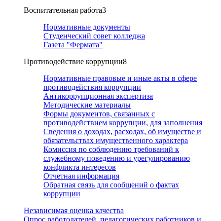
Воспитательная работа
3
Нормативные документы
Студенческий совет колледжа
Газета "Фермата"
Противодействие коррупции
8
Нормативные правовые и иные акты в сфере
противодействия коррупции
Антикоррупционная экспертиза
Методические материалы
Формы документов, связанных с
противодействием коррупции, для заполнения
Сведения о доходах, расходах, об имуществе и
обязательствах имущественного характера
Комиссия по соблюдению требований к
служебному поведению и урегулированию
конфликта интересов
Отчетная информация
Обратная связь для сообщений о фактах
коррупции
Независимая оценка качества
Опрос работодателей, педагогических работников и