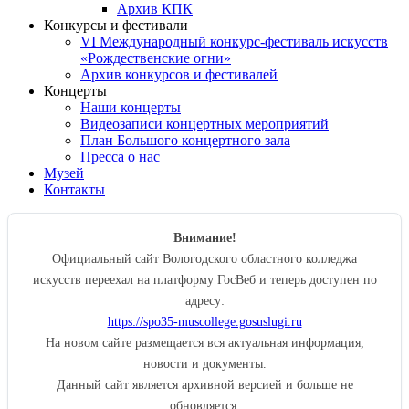
Архив КПК
Конкурсы и фестивали
VI Международный конкурс-фестиваль искусств
«Рождественские огни»
Архив конкурсов и фестивалей
Концерты
Наши концерты
Видеозаписи концертных мероприятий
План Большого концертного зала
Пресса о нас
Музей
Контакты
Внимание!
Официальный сайт Вологодского областного колледжа
искусств переехал на платформу ГосВеб и теперь доступен по
адресу:
https://spo35-muscollege.gosuslugi.ru
На новом сайте размещается вся актуальная информация,
новости и документы.
Данный сайт является архивной версией и больше не
обновляется.