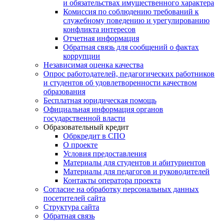
и обязательствах имущественного характера
Комиссия по соблюдению требований к
служебному поведению и урегулированию
конфликта интересов
Отчетная информация
Обратная связь для сообщений о фактах
коррупции
Независимая оценка качества
Опрос работодателей, педагогических работников
и студентов об удовлетворенности качеством
образования
Бесплатная юридическая помощь
Официальная информация органов
государственной власти
Образовательный кредит
Обркредит в СПО
О проекте
Условия предоставления
Материалы для студентов и абитуриентов
Материалы для педагогов и руководителей
Контакты оператора проекта
Согласие на обработку персональных данных
посетителей сайта
Структура сайта
Обратная связь