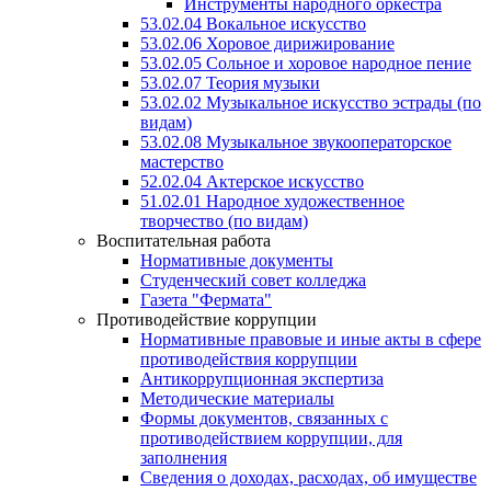
Инструменты народного оркестра
53.02.04 Вокальное искусство
53.02.06 Хоровое дирижирование
53.02.05 Сольное и хоровое народное пение
53.02.07 Теория музыки
53.02.02 Музыкальное искусство эстрады (по
видам)
53.02.08 Музыкальное звукооператорское
мастерство
52.02.04 Актерское искусство
51.02.01 Народное художественное
творчество (по видам)
Воспитательная работа
Нормативные документы
Студенческий совет колледжа
Газета "Фермата"
Противодействие коррупции
Нормативные правовые и иные акты в сфере
противодействия коррупции
Антикоррупционная экспертиза
Методические материалы
Формы документов, связанных с
противодействием коррупции, для
заполнения
Сведения о доходах, расходах, об имуществе