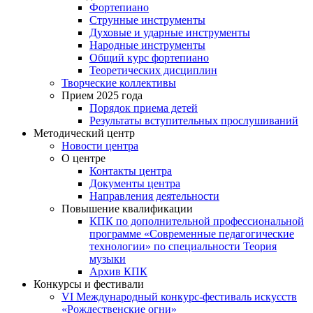
Фортепиано
Струнные инструменты
Духовые и ударные инструменты
Народные инструменты
Общий курс фортепиано
Теоретических дисциплин
Творческие коллективы
Прием 2025 года
Порядок приема детей
Результаты вступительных прослушиваний
Методический центр
Новости центра
О центре
Контакты центра
Документы центра
Направления деятельности
Повышение квалификации
КПК по дополнительной профессиональной
программе «Современные педагогические
технологии» по специальности Теория
музыки
Архив КПК
Конкурсы и фестивали
VI Международный конкурс-фестиваль искусств
«Рождественские огни»