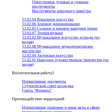
Оркестровые духовые и ударные
инструменты
Инструменты народного оркестра
53.02.04 Вокальное искусство
53.02.06 Хоровое дирижирование
53.02.05 Сольное и хоровое народное пение
53.02.07 Теория музыки
53.02.02 Музыкальное искусство эстрады (по
видам)
53.02.08 Музыкальное звукооператорское
мастерство
52.02.04 Актерское искусство
51.02.01 Народное художественное творчество (по
видам)
Воспитательная работа
3
Нормативные документы
Студенческий совет колледжа
Газета "Фермата"
Противодействие коррупции
8
Нормативные правовые и иные акты в сфере
противодействия коррупции