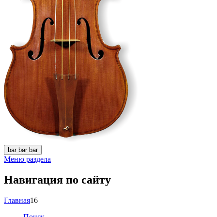
bar
bar
bar
Меню раздела
Навигация по сайту
Главная
16
Поиск