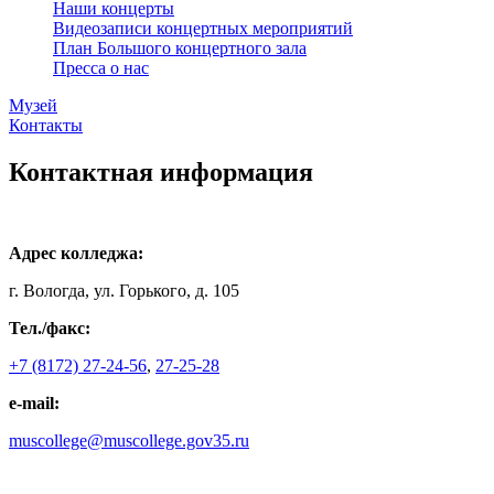
Наши концерты
Видеозаписи концертных мероприятий
План Большого концертного зала
Пресса о нас
Музей
Контакты
Контактная информация
Адрес колледжа:
г. Вологда, ул. Горького, д. 105
Тел./факс:
+7 (8172) 27-24-56
,
27-25-28
e-mail:
muscollege@muscollege.gov35.ru
Яндекс.Карта