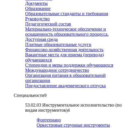
Документы
Образование
Образовательные стандарты и требования
Руководство
Педагогический состав
Материально-техническое обеспечение и
оснащенность образовательного процесса.
Доступная среда
Платные образовательные услуги
Финансово-хозяйственная деятельность
Вакантные места для приема (перевода)
обучающихся
Стипендии и меры поддержки обучающихся
Международное сотрудничество
Организация питания в образовательной
организации
Предоставление академического отпуска
Специальности
9
53.02.03 Инструментальное исполнительство (по
видам инструментов)
4
Фортепиано
Оркестровые струнные инструменты