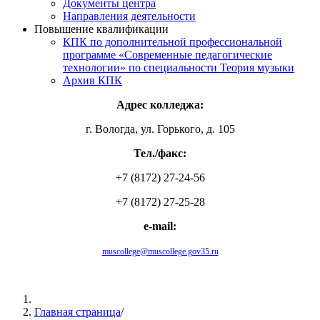
Документы центра
Направления деятельности
Повышение квалификации
КПК по дополнительной профессиональной
программе «Современные педагогические
технологии» по специальности Теория музыки
Архив КПК
Адрес колледжа:
г. Вологда, ул. Горького, д. 105
Тел./факс:
+7 (8172) 27-24-56
+7 (8172) 27-25-28
e-mail:
muscollege@muscollege.gov35.ru
Яндекс.Карта
Главная страница
/