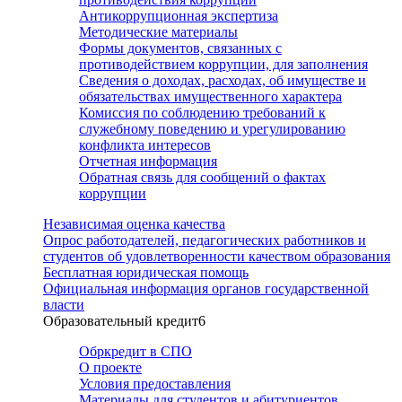
Антикоррупционная экспертиза
Методические материалы
Формы документов, связанных с
противодействием коррупции, для заполнения
Сведения о доходах, расходах, об имуществе и
обязательствах имущественного характера
Комиссия по соблюдению требований к
служебному поведению и урегулированию
конфликта интересов
Отчетная информация
Обратная связь для сообщений о фактах
коррупции
Независимая оценка качества
Опрос работодателей, педагогических работников и
студентов об удовлетворенности качеством образования
Бесплатная юридическая помощь
Официальная информация органов государственной
власти
Образовательный кредит
6
Обркредит в СПО
О проекте
Условия предоставления
Материалы для студентов и абитуриентов