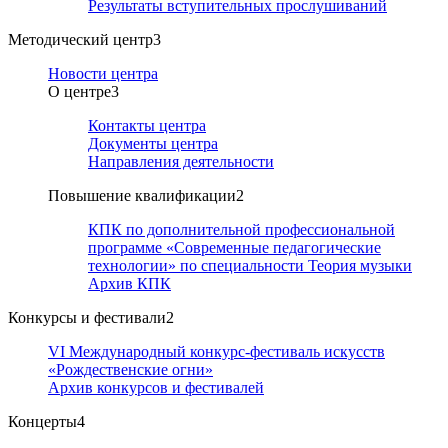
Результаты вступительных прослушиваний
Методический центр
3
Новости центра
О центре
3
Контакты центра
Документы центра
Направления деятельности
Повышение квалификации
2
КПК по дополнительной профессиональной
программе «Современные педагогические
технологии» по специальности Теория музыки
Архив КПК
Конкурсы и фестивали
2
VI Международный конкурс-фестиваль искусств
«Рождественские огни»
Архив конкурсов и фестивалей
Концерты
4