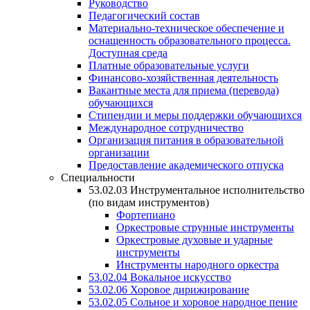
Руководство
Педагогический состав
Материально-техническое обеспечение и
оснащенность образовательного процесса.
Доступная среда
Платные образовательные услуги
Финансово-хозяйственная деятельность
Вакантные места для приема (перевода)
обучающихся
Стипендии и меры поддержки обучающихся
Международное сотрудничество
Организация питания в образовательной
организации
Предоставление академического отпуска
Специальности
53.02.03 Инструментальное исполнительство
(по видам инструментов)
Фортепиано
Оркестровые струнные инструменты
Оркестровые духовые и ударные
инструменты
Инструменты народного оркестра
53.02.04 Вокальное искусство
53.02.06 Хоровое дирижирование
53.02.05 Сольное и хоровое народное пение