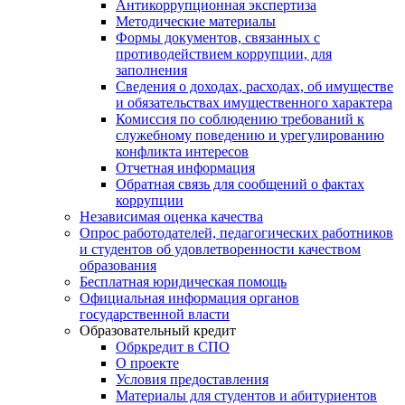
Антикоррупционная экспертиза
Методические материалы
Формы документов, связанных с
противодействием коррупции, для
заполнения
Сведения о доходах, расходах, об имуществе
и обязательствах имущественного характера
Комиссия по соблюдению требований к
служебному поведению и урегулированию
конфликта интересов
Отчетная информация
Обратная связь для сообщений о фактах
коррупции
Независимая оценка качества
Опрос работодателей, педагогических работников
и студентов об удовлетворенности качеством
образования
Бесплатная юридическая помощь
Официальная информация органов
государственной власти
Образовательный кредит
Обркредит в СПО
О проекте
Условия предоставления
Материалы для студентов и абитуриентов