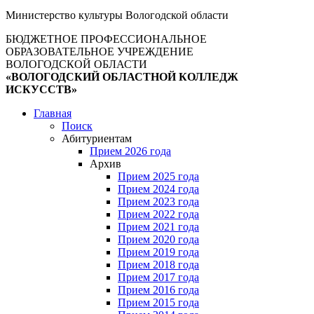
Министерство культуры Вологодской области
БЮДЖЕТНОЕ ПРОФЕССИОНАЛЬНОЕ
ОБРАЗОВАТЕЛЬНОЕ УЧРЕЖДЕНИЕ
ВОЛОГОДСКОЙ ОБЛАСТИ
«ВОЛОГОДСКИЙ ОБЛАСТНОЙ КОЛЛЕДЖ
ИСКУССТВ»
Главная
Поиск
Абитуриентам
Прием 2026 года
Архив
Прием 2025 года
Прием 2024 года
Прием 2023 года
Прием 2022 года
Прием 2021 года
Прием 2020 года
Прием 2019 года
Прием 2018 года
Прием 2017 года
Прием 2016 года
Прием 2015 года