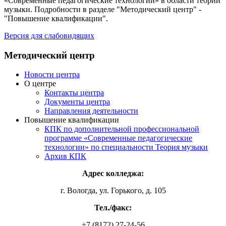
«Современные педагогические технологии» в области теории
музыки. Подробности в разделе "Методический центр" -
"Повышение квалификации".
Версия для слабовидящих
Методический центр
Новости центра
О центре
Контакты центра
Документы центра
Направления деятельности
Повышение квалификации
КПК по дополнительной профессиональной
программе «Современные педагогические
технологии» по специальности Теория музыки
Архив КПК
Адрес колледжа:
г. Вологда, ул. Горького, д. 105
Тел./факс:
+7 (8172) 27-24-56