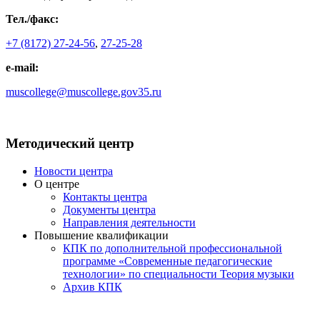
Тел./факс:
+7 (8172) 27-24-56
,
27-25-28
e-mail:
muscollege@muscollege.gov35.ru
Яндекс.Карта
Методический центр
Новости центра
О центре
Контакты центра
Документы центра
Направления деятельности
Повышение квалификации
КПК по дополнительной профессиональной
программе «Современные педагогические
технологии» по специальности Теория музыки
Архив КПК