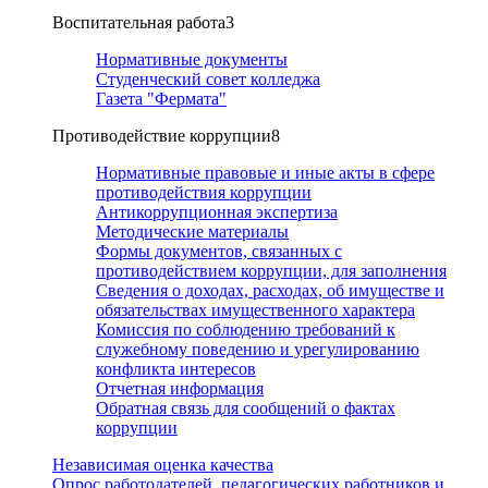
Воспитательная работа
3
Нормативные документы
Студенческий совет колледжа
Газета "Фермата"
Противодействие коррупции
8
Нормативные правовые и иные акты в сфере
противодействия коррупции
Антикоррупционная экспертиза
Методические материалы
Формы документов, связанных с
противодействием коррупции, для заполнения
Сведения о доходах, расходах, об имуществе и
обязательствах имущественного характера
Комиссия по соблюдению требований к
служебному поведению и урегулированию
конфликта интересов
Отчетная информация
Обратная связь для сообщений о фактах
коррупции
Независимая оценка качества
Опрос работодателей, педагогических работников и