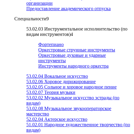
организации
Предоставление академического отпуска
Специальности
9
53.02.03 Инструментальное исполнительство (по
видам инструментов)
4
Фортепиано
Оркестровые струнные инструменты
Оркестровые духовые и ударные
инструменты
Инструменты народного оркестра
53.02.04 Вокальное искусство
53.02.06 Хоровое дирижирование
53.02.05 Сольное и хоровое народное пение
53.02.07 Теория музыки
53.02.02 Музыкальное искусство эстрады (по
видам)
53.02.08 Музыкальное звукооператорское
мастерство
52.02.04 Актерское искусство
51.02.01 Народное художественное творчество (по
видам)