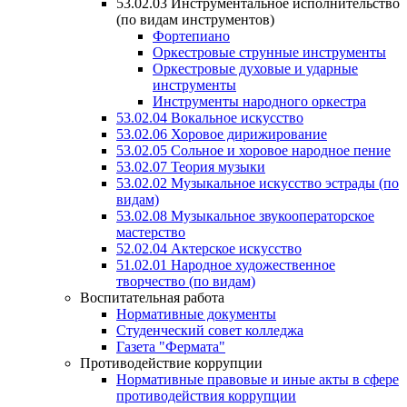
53.02.03 Инструментальное исполнительство
(по видам инструментов)
Фортепиано
Оркестровые струнные инструменты
Оркестровые духовые и ударные
инструменты
Инструменты народного оркестра
53.02.04 Вокальное искусство
53.02.06 Хоровое дирижирование
53.02.05 Сольное и хоровое народное пение
53.02.07 Теория музыки
53.02.02 Музыкальное искусство эстрады (по
видам)
53.02.08 Музыкальное звукооператорское
мастерство
52.02.04 Актерское искусство
51.02.01 Народное художественное
творчество (по видам)
Воспитательная работа
Нормативные документы
Студенческий совет колледжа
Газета "Фермата"
Противодействие коррупции
Нормативные правовые и иные акты в сфере
противодействия коррупции