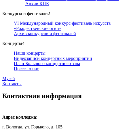
Архив КПК
Конкурсы и фестивали
2
VI Международный конкурс-фестиваль искусств
«Рождественские огни»
Архив конкурсов и фестивалей
Концерты
4
Наши концерты
Видеозаписи концертных мероприятий
План Большого концертного зала
Пресса о нас
Музей
Контакты
Контактная информация
Адрес колледжа:
г. Вологда, ул. Горького, д. 105