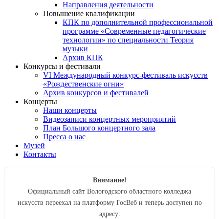
Направления деятельности
Повышение квалификации
КПК по дополнительной профессиональной
программе «Современные педагогические
технологии» по специальности Теория
музыки
Архив КПК
Конкурсы и фестивали
VI Международный конкурс-фестиваль искусств
«Рождественские огни»
Архив конкурсов и фестивалей
Концерты
Наши концерты
Видеозаписи концертных мероприятий
План Большого концертного зала
Пресса о нас
Музей
Контакты
Внимание!
Официальный сайт Вологодского областного колледжа
искусств переехал на платформу ГосВеб и теперь доступен по
адресу: