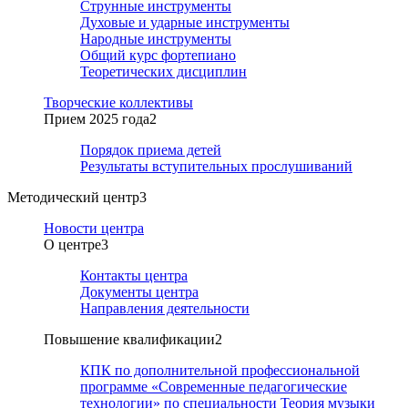
Струнные инструменты
Духовые и ударные инструменты
Народные инструменты
Общий курс фортепиано
Теоретических дисциплин
Творческие коллективы
Прием 2025 года
2
Порядок приема детей
Результаты вступительных прослушиваний
Методический центр
3
Новости центра
О центре
3
Контакты центра
Документы центра
Направления деятельности
Повышение квалификации
2
КПК по дополнительной профессиональной
программе «Современные педагогические
технологии» по специальности Теория музыки