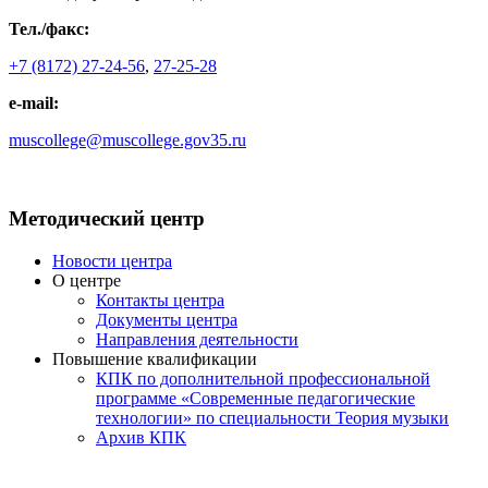
Тел./факс:
+7 (8172) 27-24-56
,
27-25-28
e-mail:
muscollege@muscollege.gov35.ru
Яндекс.Карта
Методический центр
Новости центра
О центре
Контакты центра
Документы центра
Направления деятельности
Повышение квалификации
КПК по дополнительной профессиональной
программе «Современные педагогические
технологии» по специальности Теория музыки
Архив КПК