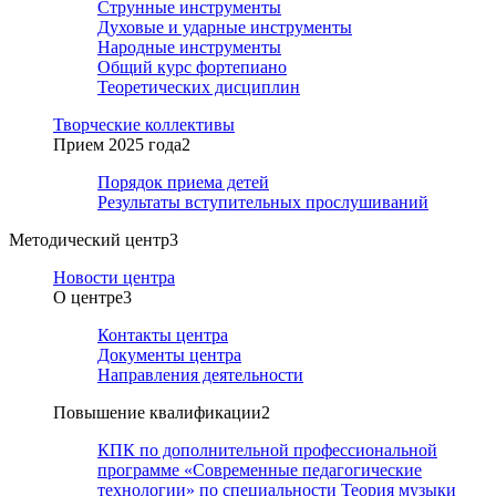
Струнные инструменты
Духовые и ударные инструменты
Народные инструменты
Общий курс фортепиано
Теоретических дисциплин
Творческие коллективы
Прием 2025 года
2
Порядок приема детей
Результаты вступительных прослушиваний
Методический центр
3
Новости центра
О центре
3
Контакты центра
Документы центра
Направления деятельности
Повышение квалификации
2
КПК по дополнительной профессиональной
программе «Современные педагогические
технологии» по специальности Теория музыки