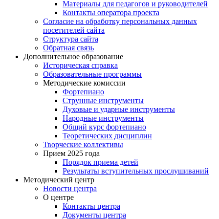
Материалы для педагогов и руководителей
Контакты оператора проекта
Согласие на обработку персональных данных
посетителей сайта
Структура сайта
Обратная связь
Дополнительное образование
Историческая справка
Образовательные программы
Методические комиссии
Фортепиано
Струнные инструменты
Духовые и ударные инструменты
Народные инструменты
Общий курс фортепиано
Теоретических дисциплин
Творческие коллективы
Прием 2025 года
Порядок приема детей
Результаты вступительных прослушиваний
Методический центр
Новости центра
О центре
Контакты центра
Документы центра