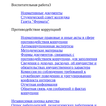
Воспитательная работа
3
Нормативные документы
Студенческий совет колледжа
Газета "Фермата"
Противодействие коррупции
8
Нормативные правовые и иные акты в сфере
противодействия коррупции
Антикоррупционная экспертиза
Методические материалы
Формы документов, связанных с
противодействием коррупции, для заполнения
Сведения о доходах, расходах, об имуществе и
обязательствах имущественного характера
Комиссия по соблюдению требований к
служебному поведению и урегулированию
конфликта интересов
Отчетная информация
Обратная связь для сообщений о фактах
коррупции
Независимая оценка качества
Опрос работодателей, педагогических работников и