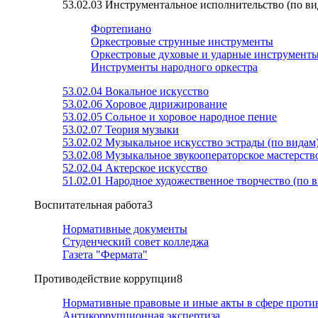
53.02.03 Инструментальное исполнительство (по в
Фортепиано
Оркестровые струнные инструменты
Оркестровые духовые и ударные инструмент
Инструменты народного оркестра
53.02.04 Вокальное искусство
53.02.06 Хоровое дирижирование
53.02.05 Сольное и хоровое народное пение
53.02.07 Теория музыки
53.02.02 Музыкальное искусство эстрады (по видам
53.02.08 Музыкальное звукооператорское мастерств
52.02.04 Актерское искусство
51.02.01 Народное художественное творчество (по 
Воспитательная работа
3
Нормативные документы
Студенческий совет колледжа
Газета "Фермата"
Противодействие коррупции
8
Нормативные правовые и иные акты в сфере проти
Антикоррупционная экспертиза