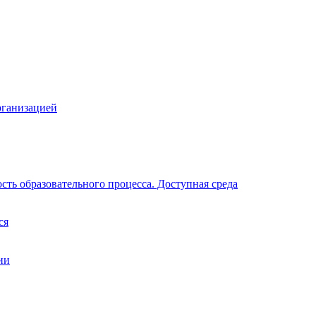
рганизацией
ть образовательного процесса. Доступная среда
ся
ии