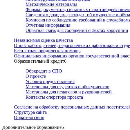
Методические материалы
Формы документов, связанных с противодействием
Сведения о доходах, расходах, об имуществе и обяз
Комиссия по соблюдению требований к служебному
Отчетная информация
Обратная связь для сообщений о фактах коррупции
Независимая оценка качества
Опрос работодателей, педагогических работников и студ
Бесплатная юридическая помощь
Официальная информация органов государственной влас
Образовательный кредит
6
Обркредит в СПО
О проекте
Условия предоставления
Материалы для студентов и абитуриентов
Материалы для педагогов и руководителей
Контакты оператора проекта
Согласие на обработку персональных данных посетителей
Структура сайта
Обратная связь
Дополнительное образование
5