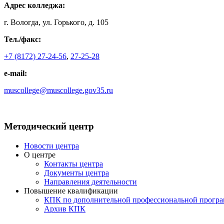
Адрес колледжа:
г. Вологда, ул. Горького, д. 105
Тел./факс:
+7 (8172) 27-24-56
,
27-25-28
e-mail:
muscollege@muscollege.gov35.ru
Яндекс.Карта
Методический центр
Новости центра
О центре
Контакты центра
Документы центра
Направления деятельности
Повышение квалификации
КПК по дополнительной профессиональной програ
Архив КПК