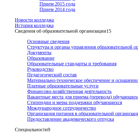
Прием 2015 года
Прием 2014 года
Новости колледжа
История колледжа
Сведения об образовательной организации
15
Основные сведения
Структура и органы управления образовательной о
Документы
Образование
Образовательные стандарты и требования
Руководство
Педагогический состав
Материально-техническое обеспечение и оснащеннос
Платные образовательные услуги
Финансово-хозяйственная деятельность
Вакантные места для приема (перевода) обучающих
Стипендии и меры поддержки обучающихся
Международное сотрудничество
Организация питания в образовательной организац
Предоставление академического отпуска
Специальности
9