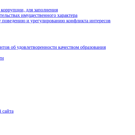
 коррупции, для заполнения
ательствах имущественного характера
 поведению и урегулированию конфликта интересов
ентов об удовлетворенности качеством образования
ти
 сайта