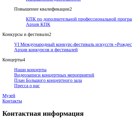
Повышение квалификации
2
КПК по дополнительной профессиональной програ
Архив КПК
Конкурсы и фестивали
2
VI Международный конкурс-фестиваль искусств «Рождес
Архив конкурсов и фестивалей
Концерты
4
Наши концерты
Видеозаписи концертных мероприятий
План Большого концертного зала
Пресса о нас
Музей
Контакты
Контактная информация