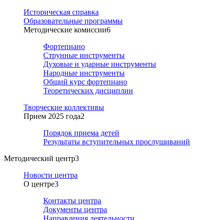
Историческая справка
Образовательные программы
Методические комиссии
6
Фортепиано
Струнные инструменты
Духовые и ударные инструменты
Народные инструменты
Общий курс фортепиано
Теоретических дисциплин
Творческие коллективы
Прием 2025 года
2
Порядок приема детей
Результаты вступительных прослушиваний
Методический центр
3
Новости центра
О центре
3
Контакты центра
Документы центра
Направления деятельности