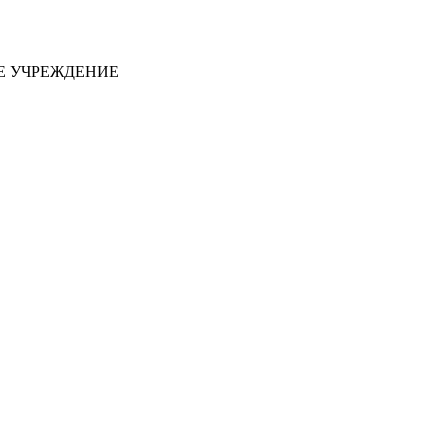
Е УЧРЕЖДЕНИЕ