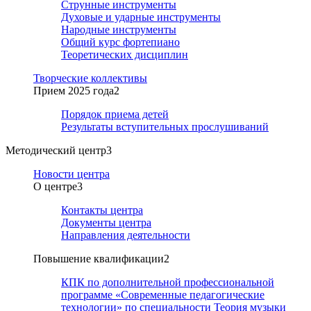
Струнные инструменты
Духовые и ударные инструменты
Народные инструменты
Общий курс фортепиано
Теоретических дисциплин
Творческие коллективы
Прием 2025 года
2
Порядок приема детей
Результаты вступительных прослушиваний
Методический центр
3
Новости центра
О центре
3
Контакты центра
Документы центра
Направления деятельности
Повышение квалификации
2
КПК по дополнительной профессиональной
программе «Современные педагогические
технологии» по специальности Теория музыки