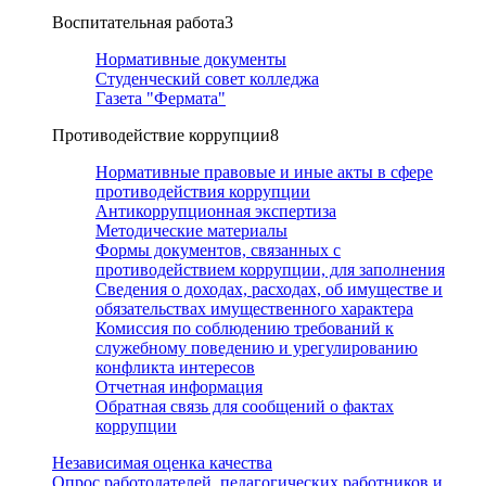
Воспитательная работа
3
Нормативные документы
Студенческий совет колледжа
Газета "Фермата"
Противодействие коррупции
8
Нормативные правовые и иные акты в сфере
противодействия коррупции
Антикоррупционная экспертиза
Методические материалы
Формы документов, связанных с
противодействием коррупции, для заполнения
Сведения о доходах, расходах, об имуществе и
обязательствах имущественного характера
Комиссия по соблюдению требований к
служебному поведению и урегулированию
конфликта интересов
Отчетная информация
Обратная связь для сообщений о фактах
коррупции
Независимая оценка качества
Опрос работодателей, педагогических работников и