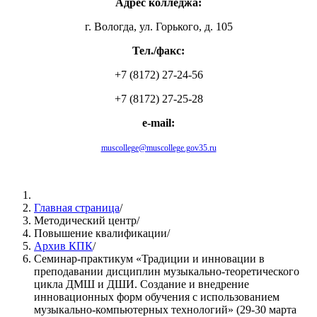
Адрес колледжа:
г. Вологда, ул. Горького, д. 105
Тел./факс:
+7 (8172) 27-24-56
+7 (8172) 27-25-28
e-mail:
muscollege@muscollege.gov35.ru
Яндекс.Карта
Главная страница
/
Методический центр
/
Повышение квалификации
/
Архив КПК
/
Семинар-практикум «Традиции и инновации в
преподавании дисциплин музыкально-теоретического
цикла ДМШ и ДШИ. Создание и внедрение
инновационных форм обучения с использованием
музыкально-компьютерных технологий» (29-30 марта