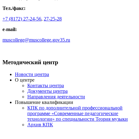
Тел./факс:
+7 (8172) 27-24-56
,
27-25-28
e-mail:
muscollege@muscollege.gov35.ru
Яндекс.Карта
Методический центр
Новости центра
О центре
Контакты центра
Документы центра
Направления деятельности
Повышение квалификации
КПК по дополнительной профессиональной
программе «Современные педагогические
технологии» по специальности Теория музыки
Архив КПК