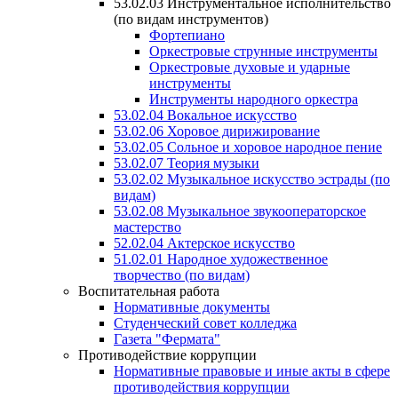
53.02.03 Инструментальное исполнительство
(по видам инструментов)
Фортепиано
Оркестровые струнные инструменты
Оркестровые духовые и ударные
инструменты
Инструменты народного оркестра
53.02.04 Вокальное искусство
53.02.06 Хоровое дирижирование
53.02.05 Сольное и хоровое народное пение
53.02.07 Теория музыки
53.02.02 Музыкальное искусство эстрады (по
видам)
53.02.08 Музыкальное звукооператорское
мастерство
52.02.04 Актерское искусство
51.02.01 Народное художественное
творчество (по видам)
Воспитательная работа
Нормативные документы
Студенческий совет колледжа
Газета "Фермата"
Противодействие коррупции
Нормативные правовые и иные акты в сфере
противодействия коррупции