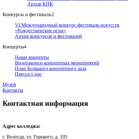
Архив КПК
Конкурсы и фестивали
2
VI Международный конкурс-фестиваль искусств
«Рождественские огни»
Архив конкурсов и фестивалей
Концерты
4
Наши концерты
Видеозаписи концертных мероприятий
План Большого концертного зала
Пресса о нас
Музей
Контакты
Контактная информация
Адрес колледжа:
г. Вологда, ул. Горького, д. 105