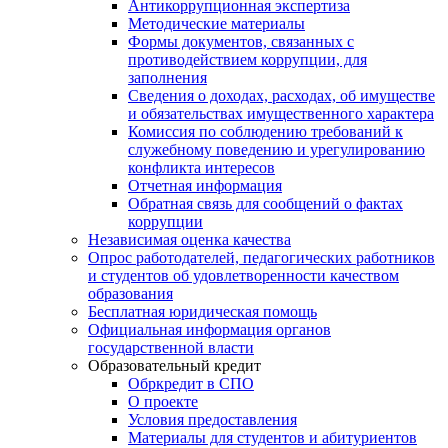
Антикоррупционная экспертиза
Методические материалы
Формы документов, связанных с
противодействием коррупции, для
заполнения
Сведения о доходах, расходах, об имуществе
и обязательствах имущественного характера
Комиссия по соблюдению требований к
служебному поведению и урегулированию
конфликта интересов
Отчетная информация
Обратная связь для сообщений о фактах
коррупции
Независимая оценка качества
Опрос работодателей, педагогических работников
и студентов об удовлетворенности качеством
образования
Бесплатная юридическая помощь
Официальная информация органов
государственной власти
Образовательный кредит
Обркредит в СПО
О проекте
Условия предоставления
Материалы для студентов и абитуриентов