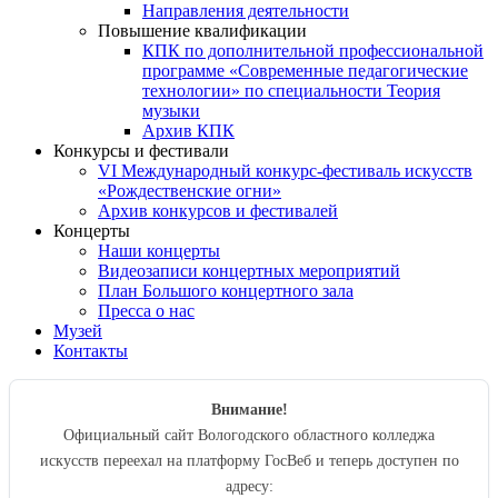
Направления деятельности
Повышение квалификации
КПК по дополнительной профессиональной
программе «Современные педагогические
технологии» по специальности Теория
музыки
Архив КПК
Конкурсы и фестивали
VI Международный конкурс-фестиваль искусств
«Рождественские огни»
Архив конкурсов и фестивалей
Концерты
Наши концерты
Видеозаписи концертных мероприятий
План Большого концертного зала
Пресса о нас
Музей
Контакты
Внимание!
Официальный сайт Вологодского областного колледжа
искусств переехал на платформу ГосВеб и теперь доступен по
адресу: