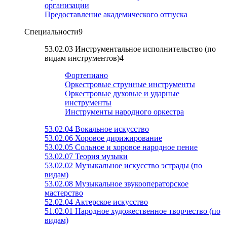
организации
Предоставление академического отпуска
Специальности
9
53.02.03 Инструментальное исполнительство (по
видам инструментов)
4
Фортепиано
Оркестровые струнные инструменты
Оркестровые духовые и ударные
инструменты
Инструменты народного оркестра
53.02.04 Вокальное искусство
53.02.06 Хоровое дирижирование
53.02.05 Сольное и хоровое народное пение
53.02.07 Теория музыки
53.02.02 Музыкальное искусство эстрады (по
видам)
53.02.08 Музыкальное звукооператорское
мастерство
52.02.04 Актерское искусство
51.02.01 Народное художественное творчество (по
видам)