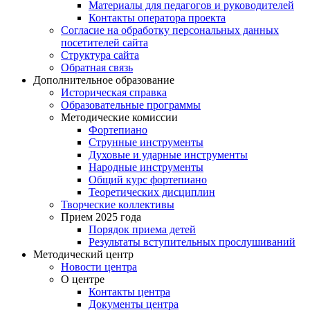
Материалы для педагогов и руководителей
Контакты оператора проекта
Согласие на обработку персональных данных
посетителей сайта
Структура сайта
Обратная связь
Дополнительное образование
Историческая справка
Образовательные программы
Методические комиссии
Фортепиано
Струнные инструменты
Духовые и ударные инструменты
Народные инструменты
Общий курс фортепиано
Теоретических дисциплин
Творческие коллективы
Прием 2025 года
Порядок приема детей
Результаты вступительных прослушиваний
Методический центр
Новости центра
О центре
Контакты центра
Документы центра