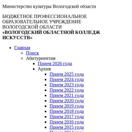
Министерство культуры Вологодской области
БЮДЖЕТНОЕ ПРОФЕССИОНАЛЬНОЕ
ОБРАЗОВАТЕЛЬНОЕ УЧРЕЖДЕНИЕ
ВОЛОГОДСКОЙ ОБЛАСТИ
«ВОЛОГОДСКИЙ ОБЛАСТНОЙ КОЛЛЕДЖ
ИСКУССТВ»
Главная
Поиск
Абитуриентам
Прием 2026 года
Архив
Прием 2025 года
Прием 2024 года
Прием 2023 года
Прием 2022 года
Прием 2021 года
Прием 2020 года
Прием 2019 года
Прием 2018 года
Прием 2017 года
Прием 2016 года
Прием 2015 года