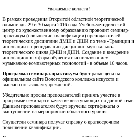
Уважаемые коллеги!
В рамках проведения Открытой областной теоретической
олимпиады 29 и 30 марта 2016 года Учебно-методический
центр по художественному образованию проводит семинар-
практикум (повышение квалификации) преподавателей
теоретических дисциплин ДМШ и ДШИ по теме «Традиции и
инновации в преподавании дисциплин музыкально-
теоретического цикла ДМШ и ДШИ. Создание и внедрение
инновационных форм обучения с использованием
музыкально-компьютерных технологий» в объеме 16 часов.
Программа семинара-практикума
будет размещена на
официальном сайте Вологодского колледжа искусств и
выслана по заявкам учреждений.
Убедительно просим преподавателей принять участие в
программе семинара в качестве выступающих по данной теме.
Данным преподавателям будут вручены сертификаты о
выступлении на мероприятии областного уровня.
Слушатели семинара получат справку о краткосрочном
повышении квалификации.