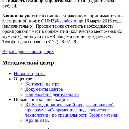
Стоимость семинара-практикума
– 1000 (Одна тысяча)
рублей.
Заявки на участие
в семинаре-практикуме принимаются по
электронной почте
OUMZ@yandex.ru
до 16 марта 2016 года
(включительно). Просим также отметить необходимость
бронирования мест в общежитии (количество мест женских/
мужских), либо указать «В общежитии не нуждаемся».
Телефон для справок: (8172) 28-07-28.
Версия для слабовидящих
Методический центр
Новости центра
О центре
Контакты центра
Документы центра
Направления деятельности
Повышение квалификации
КПК по дополнительной профессиональной
программе «Современные педагогические
технологии» по специальности Теория музыки
Архив КПК